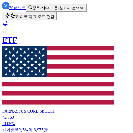
30
퍼센트
종목·지수·그룹·원자재 검색
⌘F
라이트/다크 모드 전환
ETF
PARNASSUS CORE SELECT
42,160
-0.05%
시가총액
2,584억 3,977만