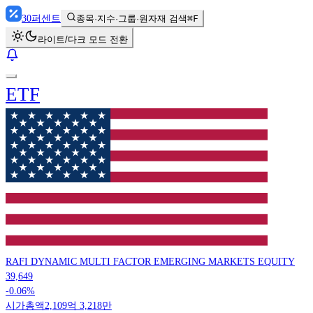
30
퍼센트
종목·지수·그룹·원자재 검색
⌘F
라이트/다크 모드 전환
ETF
RAFI DYNAMIC MULTI FACTOR EMERGING MARKETS EQUITY
39,649
-0.06%
시가총액
2,109억 3,218만