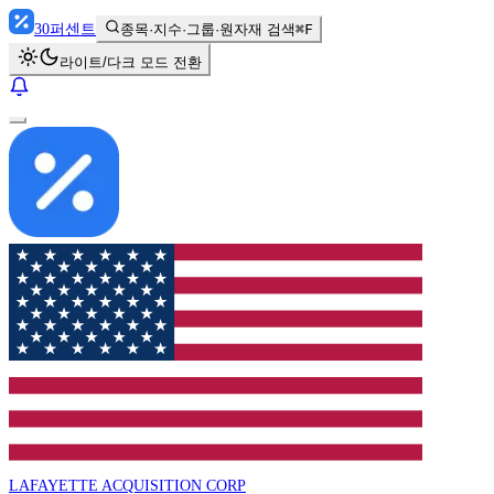
30
퍼센트
종목·지수·그룹·원자재 검색
⌘F
라이트/다크 모드 전환
LAFAYETTE ACQUISITION CORP