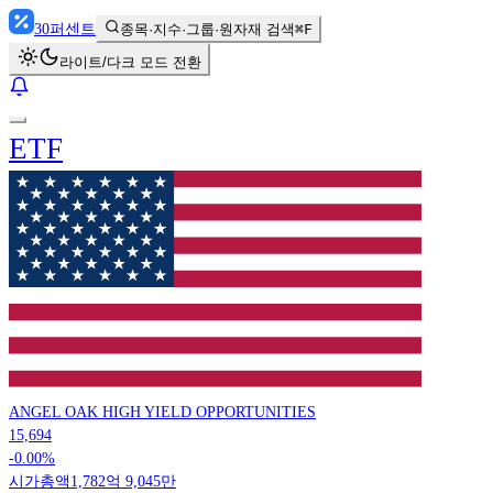
30
퍼센트
종목·지수·그룹·원자재 검색
⌘F
라이트/다크 모드 전환
ETF
ANGEL OAK HIGH YIELD OPPORTUNITIES
15,694
-0.00%
시가총액
1,782억 9,045만