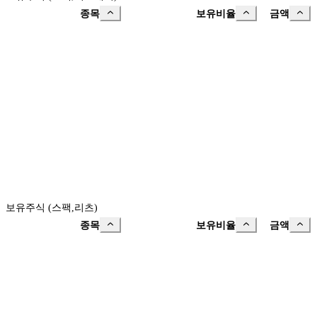
종목
보유비율
금액
보유주식 (스팩,리츠)
종목
보유비율
금액