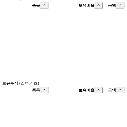
종목
보유비율
금액
보유주식 (스팩,리츠)
종목
보유비율
금액