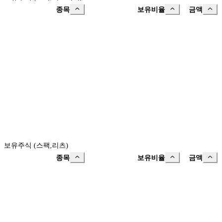
종목
보유비율
금액
보유주식 (스팩,리츠)
종목
보유비율
금액