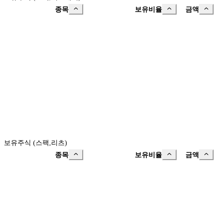
종목
보유비율
금액
보유주식 (스팩,리츠)
종목
보유비율
금액