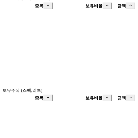
종목
보유비율
금액
보유주식 (스팩,리츠)
종목
보유비율
금액