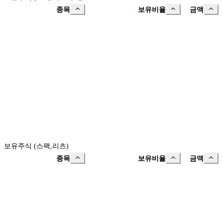
종목
보유비율
금액
보유주식 (스팩,리츠)
종목
보유비율
금액