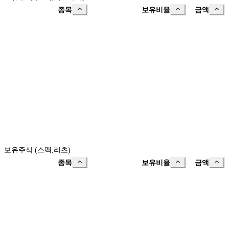
종목
보유비율
금액
보유주식 (스팩,리츠)
종목
보유비율
금액