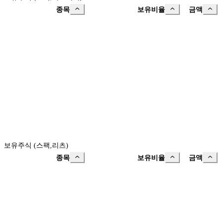
종목
보유비율
금액
보유주식 (스팩,리츠)
종목
보유비율
금액