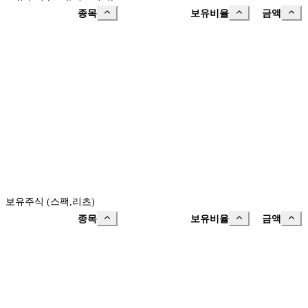
종목
보유비율
금액
보유주식 (스팩,리츠)
종목
보유비율
금액