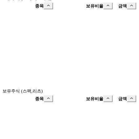
종목
보유비율
금액
보유주식 (스팩,리츠)
종목
보유비율
금액