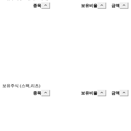
종목
보유비율
금액
보유주식 (스팩,리츠)
종목
보유비율
금액