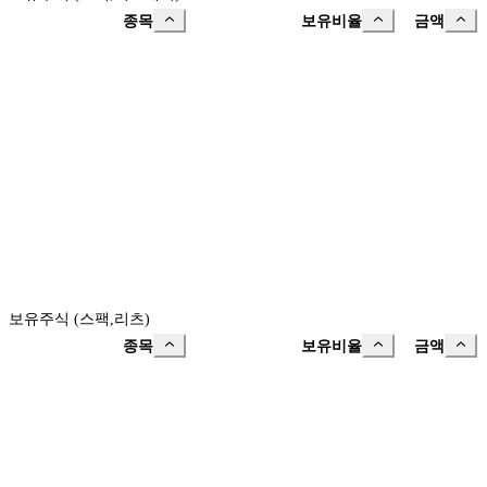
종목
보유비율
금액
보유주식 (스팩,리츠)
종목
보유비율
금액