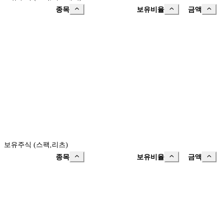
종목
보유비율
금액
보유주식 (스팩,리츠)
종목
보유비율
금액