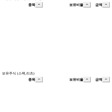
종목
보유비율
금액
보유주식 (스팩,리츠)
종목
보유비율
금액