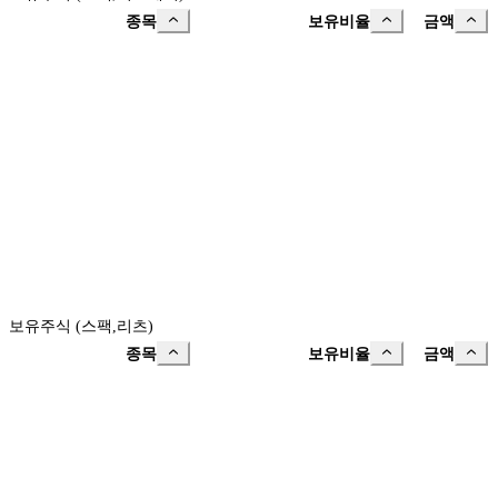
종목
보유비율
금액
보유주식 (스팩,리츠)
종목
보유비율
금액