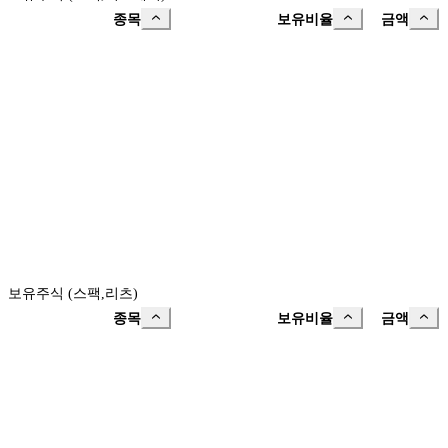
종목
보유비율
금액
보유주식 (스팩,리츠)
종목
보유비율
금액