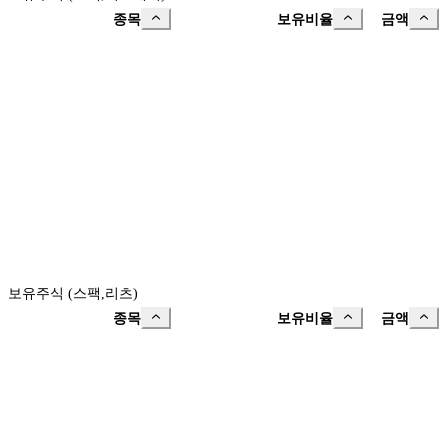
종목
보유비율
금액
보유주식 (스팩,리츠)
종목
보유비율
금액