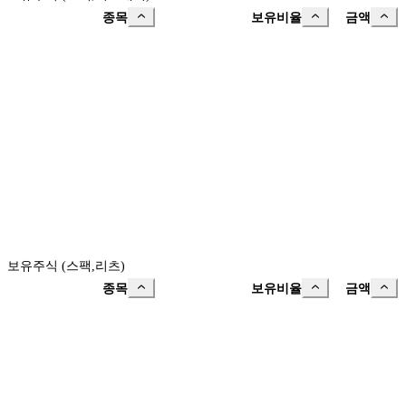
종목
보유비율
금액
보유주식 (스팩,리츠)
종목
보유비율
금액