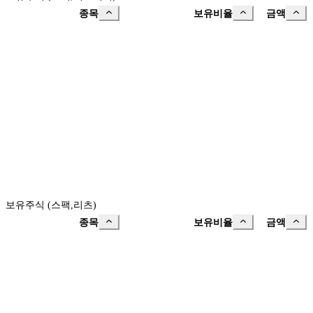
종목
보유비율
금액
보유주식 (스팩,리츠)
종목
보유비율
금액