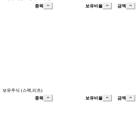
종목
보유비율
금액
보유주식 (스팩,리츠)
종목
보유비율
금액