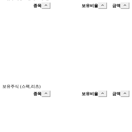
종목
보유비율
금액
보유주식 (스팩,리츠)
종목
보유비율
금액