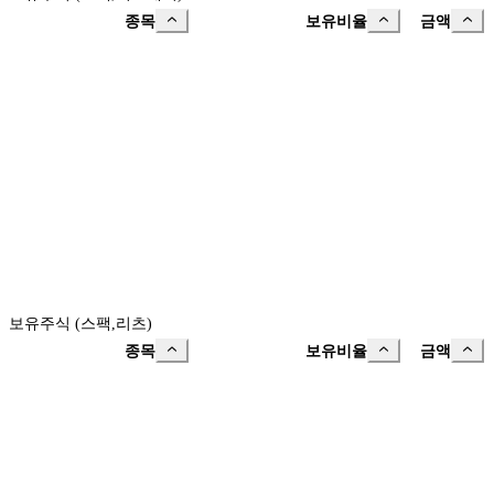
종목
보유비율
금액
보유주식 (스팩,리츠)
종목
보유비율
금액