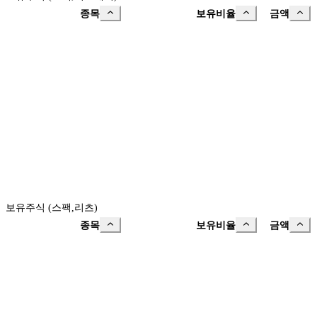
종목
보유비율
금액
보유주식 (스팩,리츠)
종목
보유비율
금액