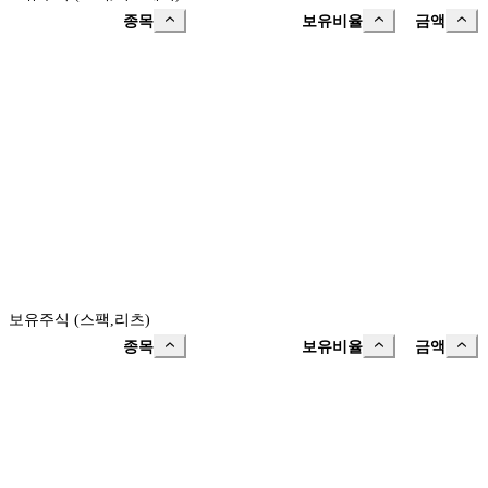
종목
보유비율
금액
보유주식 (스팩,리츠)
종목
보유비율
금액