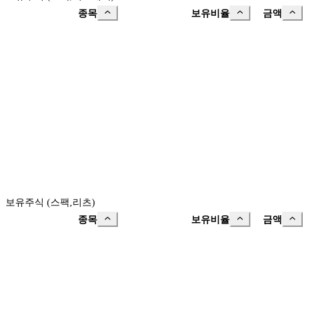
종목
보유비율
금액
보유주식 (스팩,리츠)
종목
보유비율
금액