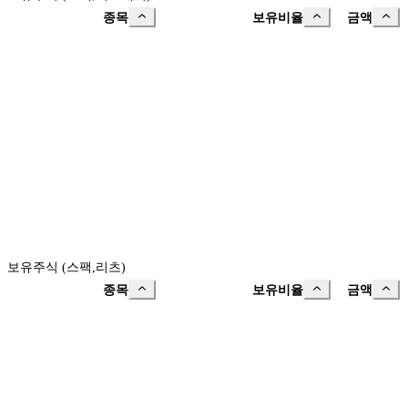
종목
보유비율
금액
보유주식 (스팩,리츠)
종목
보유비율
금액