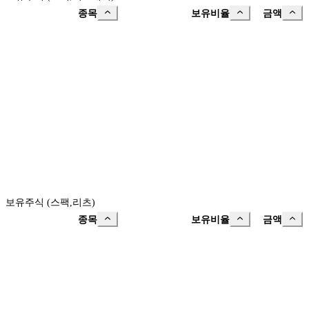
종목
보유비율
금액
보유주식 (스팩,리츠)
종목
보유비율
금액