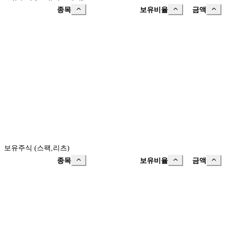
종목
보유비율
금액
보유주식 (스팩,리츠)
종목
보유비율
금액