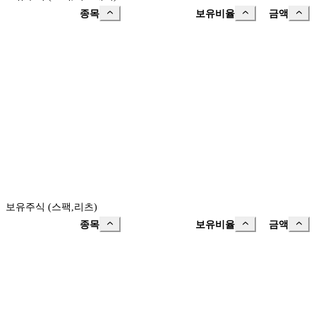
종목
보유비율
금액
보유주식 (스팩,리츠)
종목
보유비율
금액