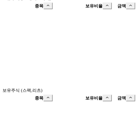
종목
보유비율
금액
보유주식 (스팩,리츠)
종목
보유비율
금액