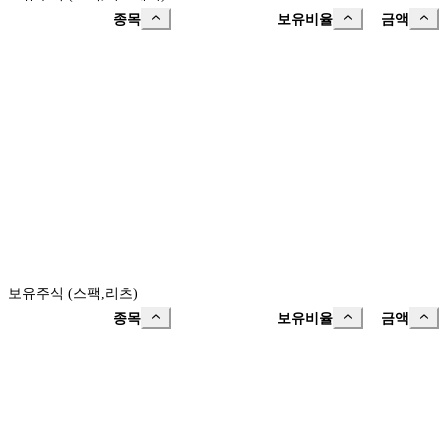
종목
보유비율
금액
보유주식 (스팩,리츠)
종목
보유비율
금액