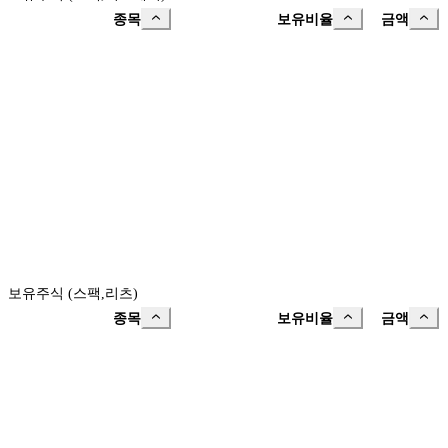
종목
보유비율
금액
보유주식 (스팩,리츠)
종목
보유비율
금액