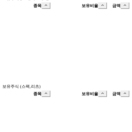
종목
보유비율
금액
보유주식 (스팩,리츠)
종목
보유비율
금액