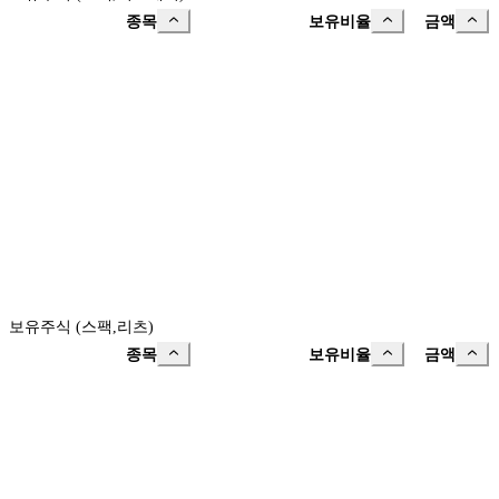
종목
보유비율
금액
보유주식 (스팩,리츠)
종목
보유비율
금액