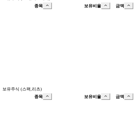
종목
보유비율
금액
보유주식 (스팩,리츠)
종목
보유비율
금액