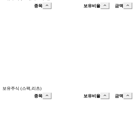
종목
보유비율
금액
보유주식 (스팩,리츠)
종목
보유비율
금액