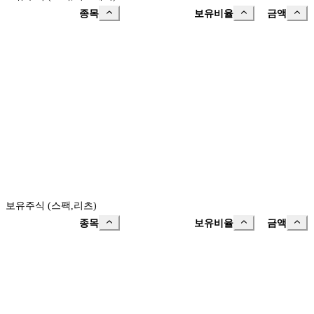
종목
보유비율
금액
보유주식 (스팩,리츠)
종목
보유비율
금액