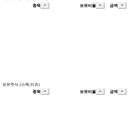
종목
보유비율
금액
보유주식 (스팩,리츠)
종목
보유비율
금액