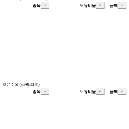
종목
보유비율
금액
보유주식 (스팩,리츠)
종목
보유비율
금액