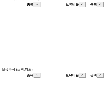
종목
보유비율
금액
보유주식 (스팩,리츠)
종목
보유비율
금액