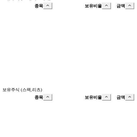
종목
보유비율
금액
보유주식 (스팩,리츠)
종목
보유비율
금액