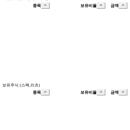
종목
보유비율
금액
보유주식 (스팩,리츠)
종목
보유비율
금액