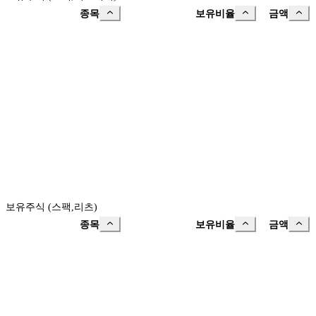
종목
보유비율
금액
보유주식 (스팩,리츠)
종목
보유비율
금액