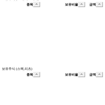
종목
보유비율
금액
보유주식 (스팩,리츠)
종목
보유비율
금액