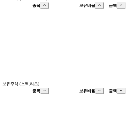
종목
보유비율
금액
보유주식 (스팩,리츠)
종목
보유비율
금액