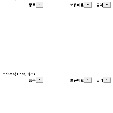
종목
보유비율
금액
보유주식 (스팩,리츠)
종목
보유비율
금액